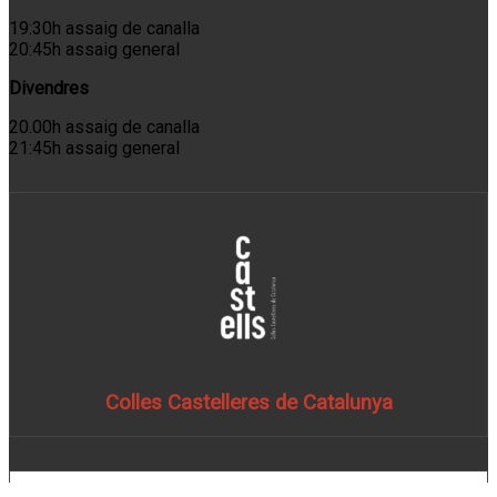
19:30h assaig de canalla
20:45h assaig general
Divendres
20.00h assaig de canalla
21:45h assaig general
Colles Castelleres de Catalunya