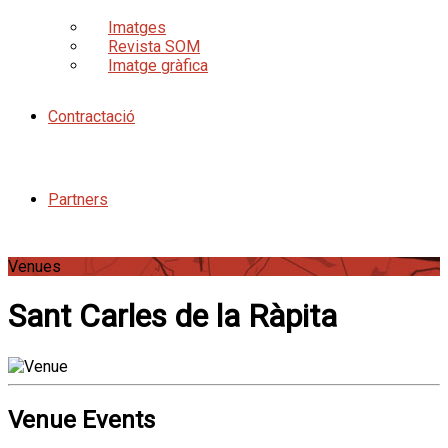
Imatges
Revista SOM
Imatge gràfica
Contractació
Partners
Venues
Sant Carles de la Ràpita
Venue Events