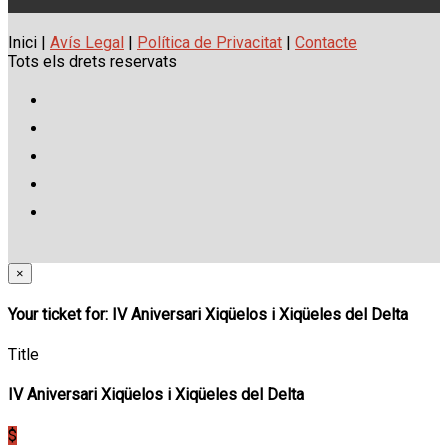
Inici |
Avís Legal
|
Política de Privacitat
|
Contacte
Tots els drets reservats
×
Your ticket for: IV Aniversari Xiqüelos i Xiqüeles del Delta
Title
IV Aniversari Xiqüelos i Xiqüeles del Delta
$