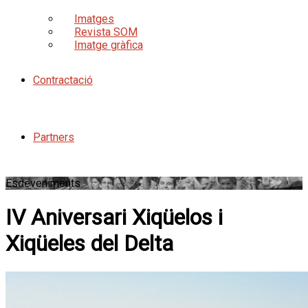
Imatges
Revista SOM
Imatge gràfica
Contractació
Partners
Esdeveniments
IV Aniversari Xiqüelos i
Xiqüeles del Delta