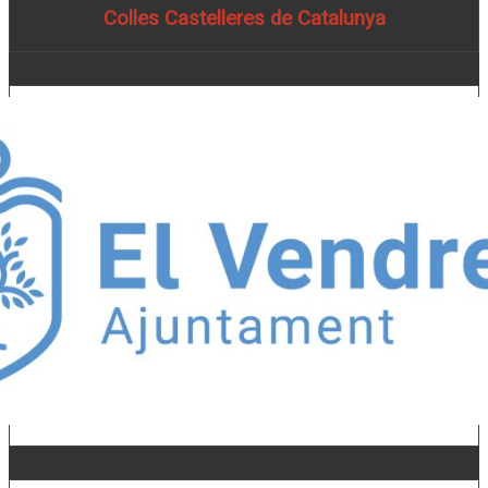
Colles Castelleres de Catalunya