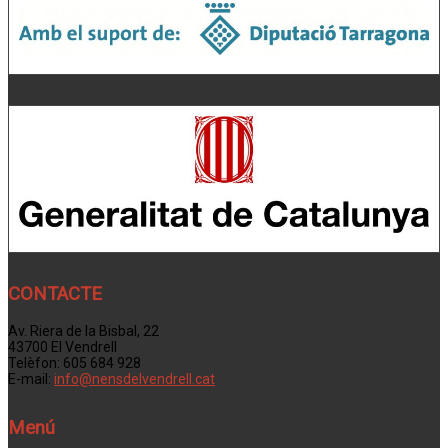
CONTACTE
Av. Riera de la Bisbal, 22
43700 El Vendrell
Telèfon: 605 684 928
E-mail:
info@nensdelvendrell.cat
Menú