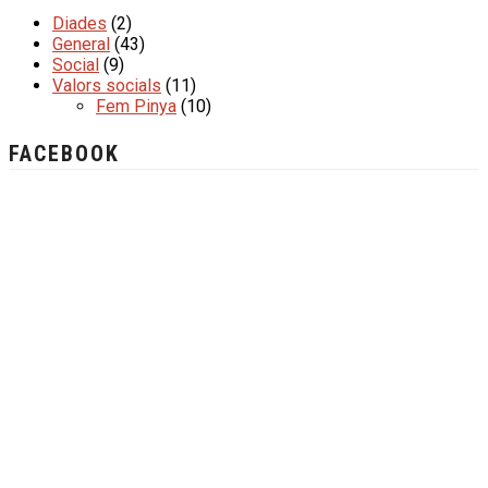
Diades
(2)
General
(43)
Social
(9)
Valors socials
(11)
Fem Pinya
(10)
FACEBOOK