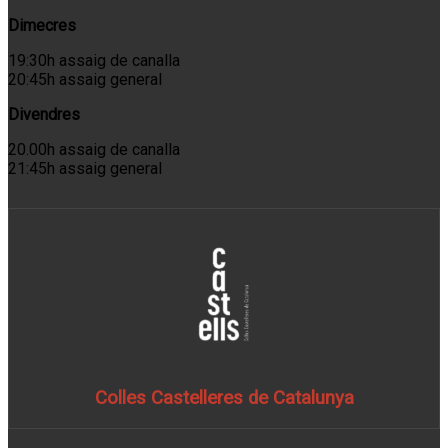
Dimecres
19:30h assaig de canalla
20:45h assaig general
Divendres
20.00h assaig de canalla
21:45h assaig general
Colles Castelleres de Catalunya