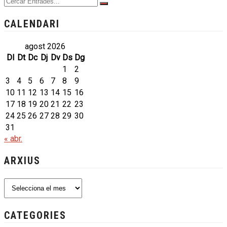
CALENDARI
agost 2026
Dl
Dt
Dc
Dj
Dv
Ds
Dg
1
2
3
4
5
6
7
8
9
10
11
12
13
14
15
16
17
18
19
20
21
22
23
24
25
26
27
28
29
30
31
« abr.
ARXIUS
Arxius
CATEGORIES