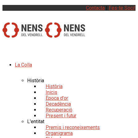
Contacta
|
Fes-te Soci!
La Colla
Història
Història
Inicis
Època d'or
Decadència
Recuperació
Present i futur
L'entitat
Premis i reconeixements
Organigrama