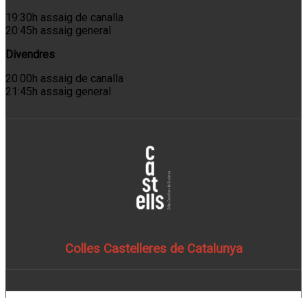
19:30h assaig de canalla
20:45h assaig general
Divendres
20.00h assaig de canalla
21:45h assaig general
Colles Castelleres de Catalunya