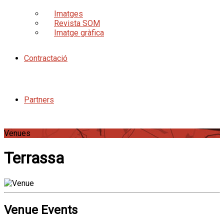
Imatges
Revista SOM
Imatge gràfica
Contractació
Partners
Venues
Terrassa
Venue Events