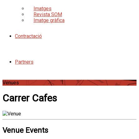
Imatges
Revista SOM
Imatge gràfica
Contractació
Partners
Venues
Carrer Cafes
Venue Events