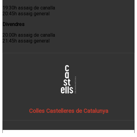
19:30h assaig de canalla
20:45h assaig general
Divendres
20.00h assaig de canalla
21:45h assaig general
Colles Castelleres de Catalunya