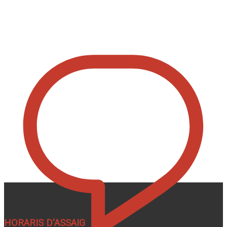
HORARIS D'ASSAIG