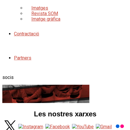
Imatges
Revista SOM
Imatge gràfica
Contractació
Partners
socis
Les nostres xarxes