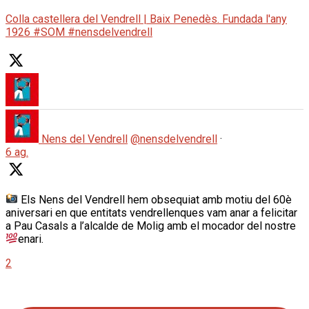
Colla castellera del Vendrell | Baix Penedès. Fundada l'any
1926 #SOM #nensdelvendrell
Nens del Vendrell
@nensdelvendrell
·
6 ag.
Els Nens del Vendrell hem obsequiat amb motiu del 60è
aniversari en que entitats vendrellenques vam anar a felicitar
a Pau Casals a l’alcalde de Molig amb el mocador del nostre
enari.
2