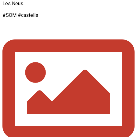
Les Neus.
#SOM #castells