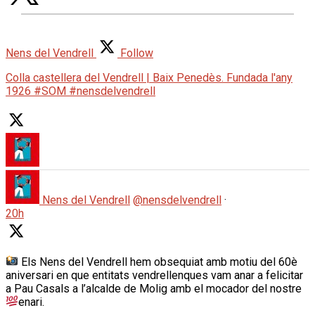
Nens del Vendrell
Follow
Colla castellera del Vendrell | Baix Penedès. Fundada l'any
1926 #SOM #nensdelvendrell
Nens del Vendrell
@nensdelvendrell
·
20h
Els Nens del Vendrell hem obsequiat amb motiu del 60è
aniversari en que entitats vendrellenques vam anar a felicitar
a Pau Casals a l’alcalde de Molig amb el mocador del nostre
enari.