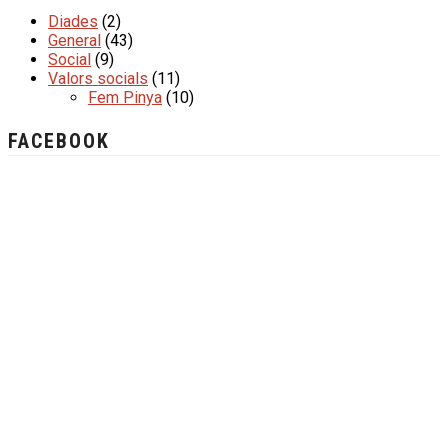
Diades
(2)
General
(43)
Social
(9)
Valors socials
(11)
Fem Pinya
(10)
FACEBOOK