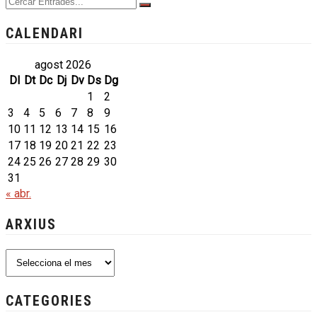
CALENDARI
agost 2026
Dl
Dt
Dc
Dj
Dv
Ds
Dg
1
2
3
4
5
6
7
8
9
10
11
12
13
14
15
16
17
18
19
20
21
22
23
24
25
26
27
28
29
30
31
« abr.
ARXIUS
Arxius
CATEGORIES