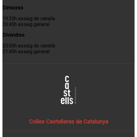
Dimecres
19:30h assaig de canalla
20:45h assaig general
Divendres
20.00h assaig de canalla
21:45h assaig general
Colles Castelleres de Catalunya