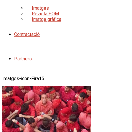
Imatges
Revista SOM
Imatge gràfica
Contractació
Partners
imatges-icon-Fira15