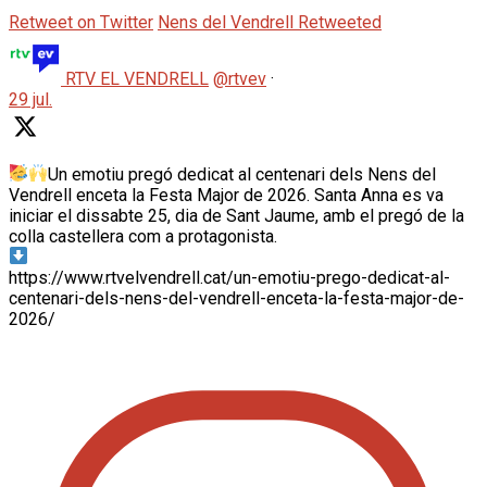
Retweet on Twitter
Nens del Vendrell Retweeted
RTV EL VENDRELL
@rtvev
·
29 jul.
Un emotiu pregó dedicat al centenari dels Nens del
Vendrell enceta la Festa Major de 2026. Santa Anna es va
iniciar el dissabte 25, dia de Sant Jaume, amb el pregó de la
colla castellera com a protagonista.
https://www.rtvelvendrell.cat/un-emotiu-prego-dedicat-al-
centenari-dels-nens-del-vendrell-enceta-la-festa-major-de-
2026/