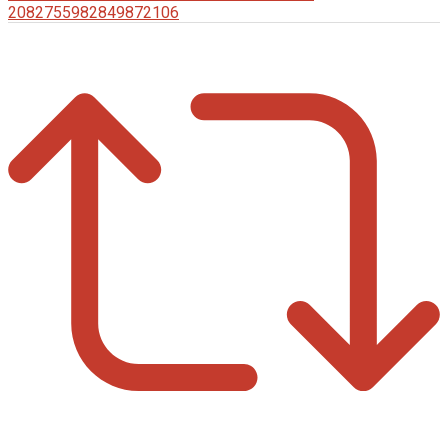
2082755982849872106