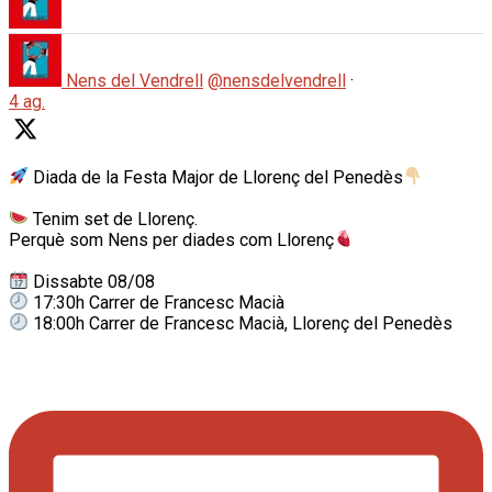
Nens del Vendrell
@nensdelvendrell
·
4 ag.
Diada de la Festa Major de Llorenç del Penedès
Tenim set de Llorenç.
Perquè som Nens per diades com Llorenç
Dissabte 08/08
17:30h Carrer de Francesc Macià
18:00h Carrer de Francesc Macià, Llorenç del Penedès