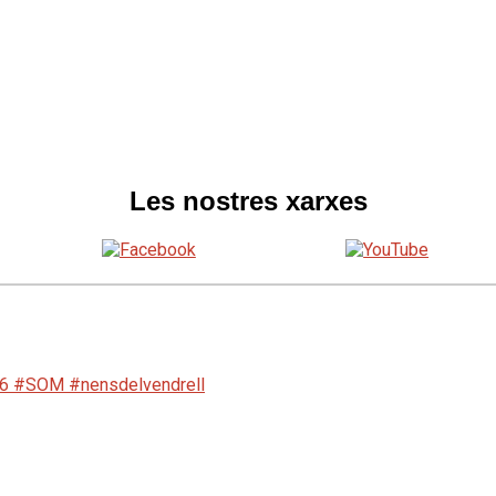
Les nostres xarxes
1926 #SOM #nensdelvendrell