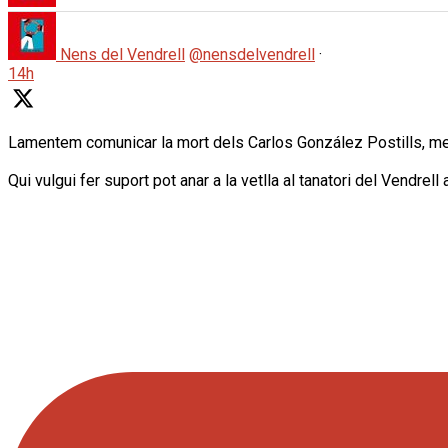
Nens del Vendrell
@nensdelvendrell
·
14h
Lamentem comunicar la mort dels Carlos González Postills, membr
Qui vulgui fer suport pot anar a la vetlla al tanatori del Vendrell