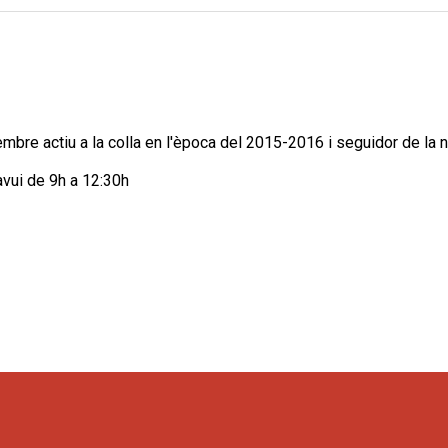
e actiu a la colla en l'època del 2015-2016 i seguidor de la nostr
 avui de 9h a 12:30h