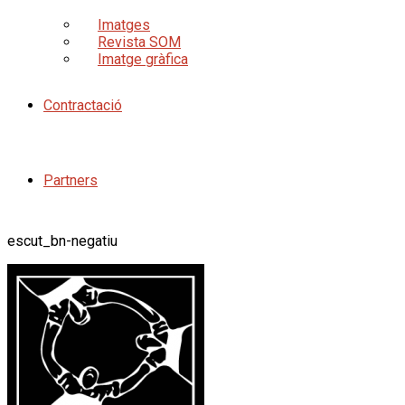
Imatges
Revista SOM
Imatge gràfica
Contractació
Partners
escut_bn-negatiu