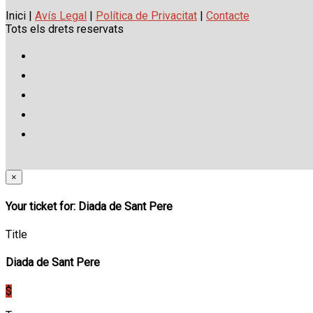
Inici |
Avís Legal
|
Política de Privacitat
|
Contacte
Tots els drets reservats
×
Your ticket for: Diada de Sant Pere
Title
Diada de Sant Pere
$