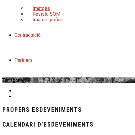
Imatges
Revista SOM
Imatge gràfica
Contractació
Partners
Tarragona
PROPERS ESDEVENIMENTS
CALENDARI D’ESDEVENIMENTS