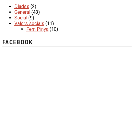
Diades
(2)
General
(43)
Social
(9)
Valors socials
(11)
Fem Pinya
(10)
FACEBOOK