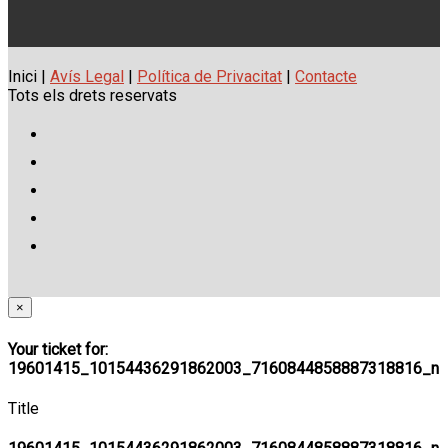
Inici |
Avís Legal
|
Política de Privacitat
|
Contacte
Tots els drets reservats
×
Your ticket for:
19601415_10154436291862003_7160844858887318816_n
Title