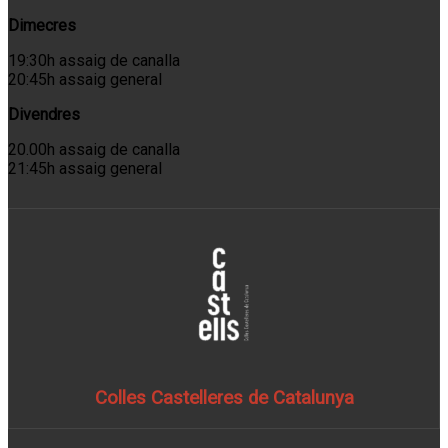
Dimecres
19:30h assaig de canalla
20:45h assaig general
Divendres
20.00h assaig de canalla
21:45h assaig general
Colles Castelleres de Catalunya