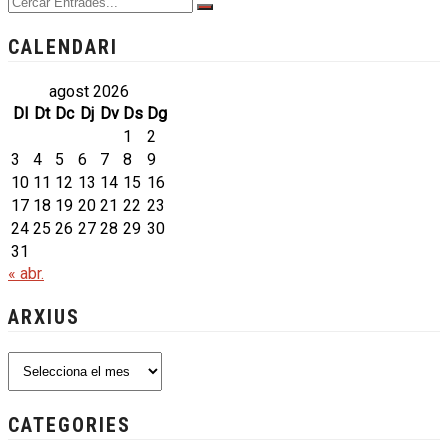
CALENDARI
agost 2026
Dl
Dt
Dc
Dj
Dv
Ds
Dg
1
2
3
4
5
6
7
8
9
10
11
12
13
14
15
16
17
18
19
20
21
22
23
24
25
26
27
28
29
30
31
« abr.
ARXIUS
Arxius
CATEGORIES