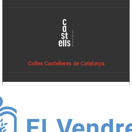
Colles Castelleres de Catalunya