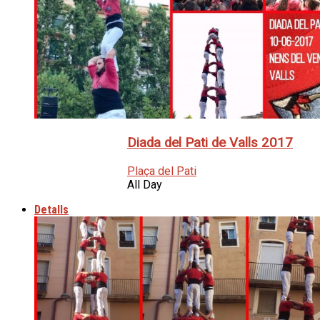
Diada del Pati de Valls 2017
Plaça del Pati
All Day
Detalls