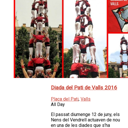
Diada del Pati de Valls 2016
Plaça del Pati
,
Valls
All Day
El passat diumenge 12 de juny, els
Nens del Vendrell actuaven de nou
en una de les diades que s’ha