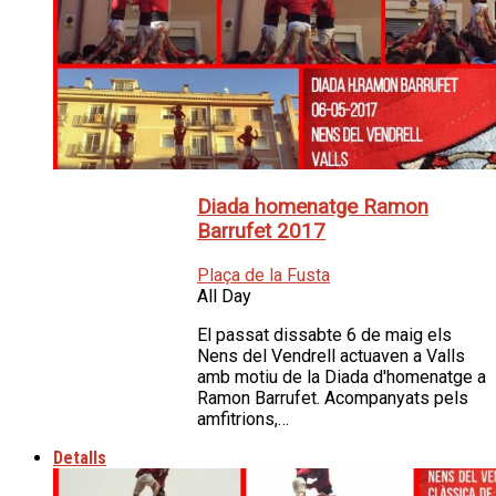
Diada homenatge Ramon
Barrufet 2017
Plaça de la Fusta
All Day
El passat dissabte 6 de maig els
Nens del Vendrell actuaven a Valls
amb motiu de la Diada d'homenatge a
Ramon Barrufet. Acompanyats pels
amfitrions,…
Detalls