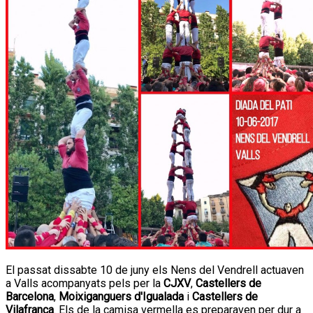
El passat dissabte 10 de juny els Nens del Vendrell actuaven
a Valls acompanyats pels per la
CJXV
,
Castellers de
Barcelona
,
Moixiganguers d'Igualada
i
Castellers de
Vilafranca
. Els de la camisa vermella es preparaven per dur a