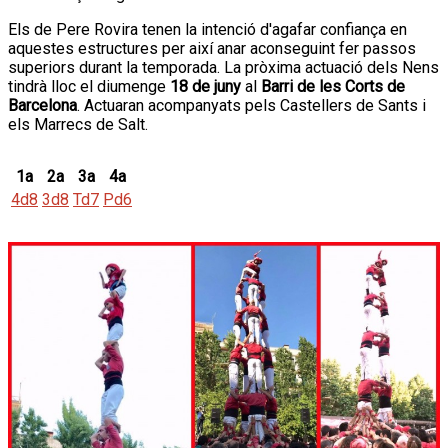
Els de Pere Rovira tenen la intenció d'agafar confiança en
aquestes estructures per així anar aconseguint fer passos
superiors durant la temporada. La pròxima actuació dels Nens
tindrà lloc el diumenge
18 de juny
al
Barri de les Corts de
Barcelona
. Actuaran acompanyats pels Castellers de Sants i
els Marrecs de Salt.
1a
2a
3a
4a
4d8
3d8
Td7
Pd6