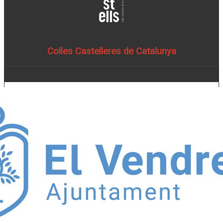
Colles Castelleres de Catalunya