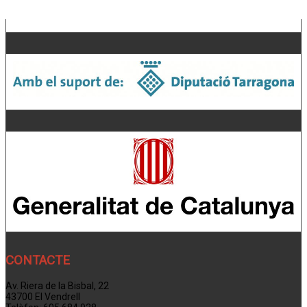
CONTACTE
Av. Riera de la Bisbal, 22
43700 El Vendrell