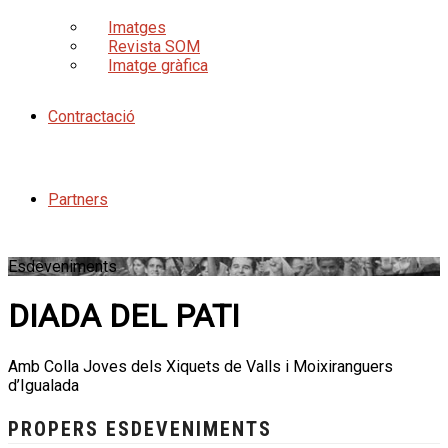
Imatges
Revista SOM
Imatge gràfica
Contractació
Partners
Esdeveniments
DIADA DEL PATI
Amb Colla Joves dels Xiquets de Valls i Moixiranguers
d’Igualada
PROPERS ESDEVENIMENTS