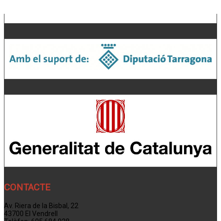
CONTACTE
Av. Riera de la Bisbal, 22
43700 El Vendrell