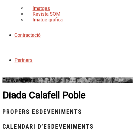
Imatges
Revista SOM
Imatge gràfica
Contractació
Partners
Esdeveniments
Diada Calafell Poble
PROPERS ESDEVENIMENTS
CALENDARI D’ESDEVENIMENTS