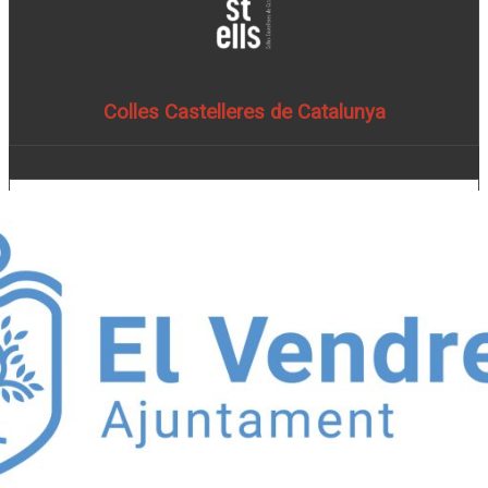
Colles Castelleres de Catalunya