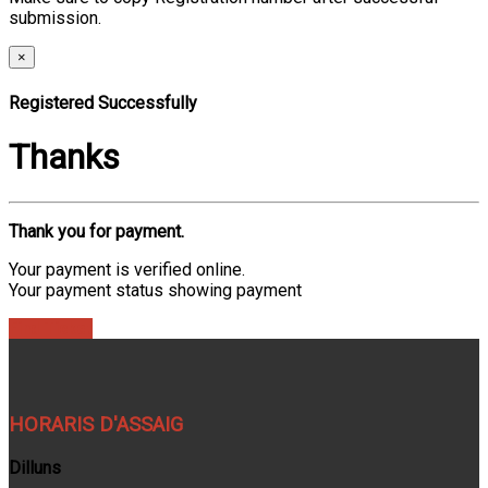
submission.
×
Registered Successfully
Thanks
Thank you for payment.
Your payment is verified online.
Your payment status showing payment
Find Ticket
HORARIS D'ASSAIG
Dilluns