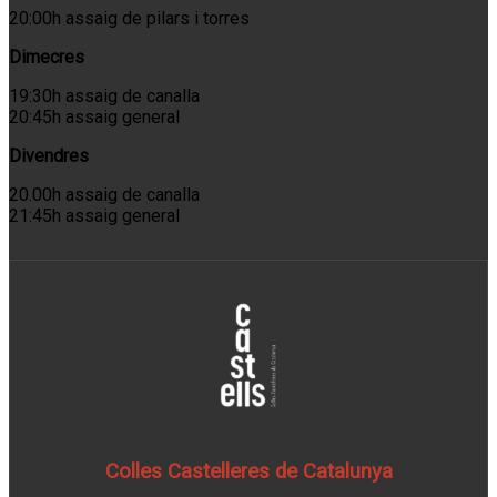
20:00h assaig de pilars i torres
Dimecres
19:30h assaig de canalla
20:45h assaig general
Divendres
20.00h assaig de canalla
21:45h assaig general
Colles Castelleres de Catalunya