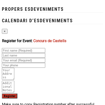
PROPERS ESDEVENIMENTS
CALENDARI D’ESDEVENIMENTS
×
Register for Event:
Concurs de Castells
Make sure to copy Registration number after successful