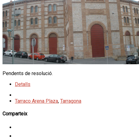
Pendents de resolució.
Detalls
Tarraco Arena Plaza
,
Tarragona
Comparteix