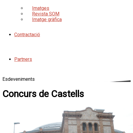
Imatges
Revista SOM
Imatge gràfica
Contractació
Partners
Esdeveniments
Concurs de Castells