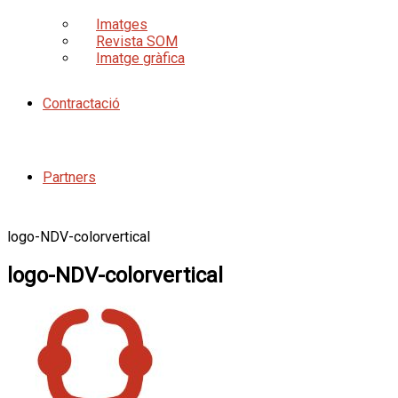
Imatges
Revista SOM
Imatge gràfica
Contractació
Partners
logo-NDV-colorvertical
logo-NDV-colorvertical