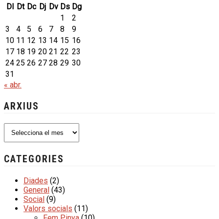
Dl
Dt
Dc
Dj
Dv
Ds
Dg
1
2
3
4
5
6
7
8
9
10
11
12
13
14
15
16
17
18
19
20
21
22
23
24
25
26
27
28
29
30
31
« abr.
ARXIUS
Arxius
CATEGORIES
Diades
(2)
General
(43)
Social
(9)
Valors socials
(11)
Fem Pinya
(10)