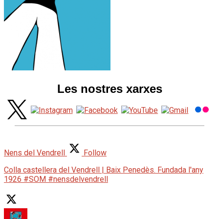
Les nostres xarxes
Nens del Vendrell
Follow
Colla castellera del Vendrell | Baix Penedès. Fundada l'any
1926 #SOM #nensdelvendrell