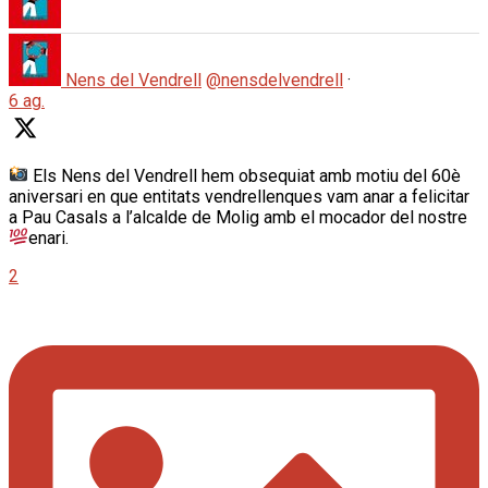
Nens del Vendrell
@nensdelvendrell
·
6 ag.
Els Nens del Vendrell hem obsequiat amb motiu del 60è
aniversari en que entitats vendrellenques vam anar a felicitar
a Pau Casals a l’alcalde de Molig amb el mocador del nostre
enari.
2