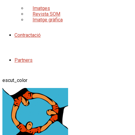
Imatges
Revista SOM
Imatge gràfica
Contractació
Partners
escut_color