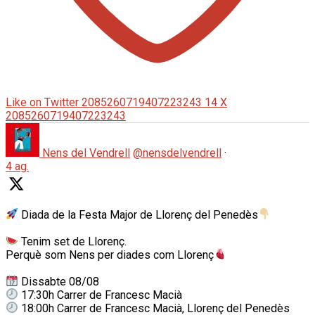
Like on Twitter 2085260719407223243
14
X
2085260719407223243
Nens del Vendrell
@nensdelvendrell
·
4 ag.
Diada de la Festa Major de Llorenç del Penedès
Tenim set de Llorenç.
Perquè som Nens per diades com Llorenç
Dissabte 08/08
17:30h Carrer de Francesc Macià
18:00h Carrer de Francesc Macià, Llorenç del Penedès