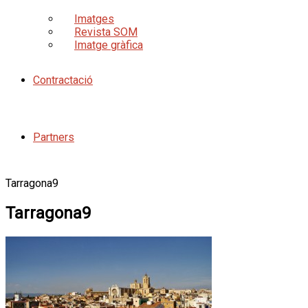
Imatges
Revista SOM
Imatge gràfica
Contractació
Partners
Tarragona9
Tarragona9