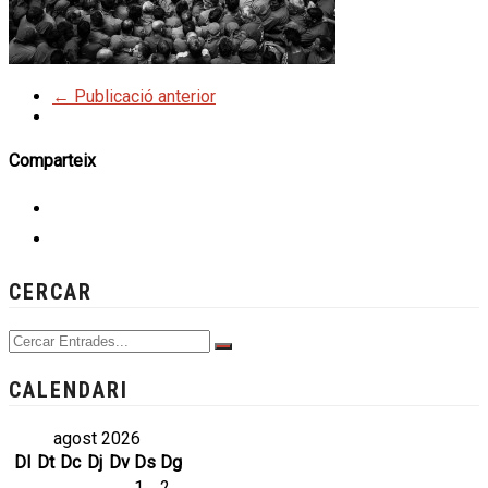
← Publicació anterior
Comparteix
CERCAR
CALENDARI
agost 2026
Dl
Dt
Dc
Dj
Dv
Ds
Dg
1
2