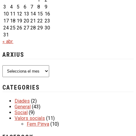
3
4
5
6
7
8
9
10
11
12
13
14
15
16
17
18
19
20
21
22
23
24
25
26
27
28
29
30
31
« abr.
ARXIUS
Arxius
CATEGORIES
Diades
(2)
General
(43)
Social
(9)
Valors socials
(11)
Fem Pinya
(10)